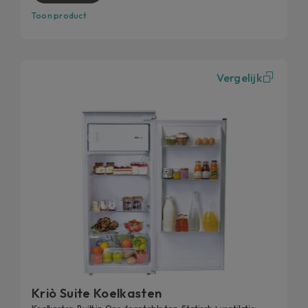
Toon product
Vergelijk
Kriò Suite Koelkasten