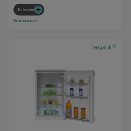
Circle Fresh
Nu kopen
Toon product
Vergelijk