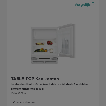
Vergelijk
TABLE TOP Koelkasten
Koelkasten, Built in, One door table top, Statisch + ventilatie,
Energie efficiëtie klasse E
CM4SE68W
Glass shelves