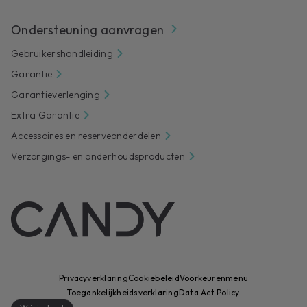
Ondersteuning aanvragen
Gebruikershandleiding
Garantie
Garantieverlenging
Extra Garantie
Accessoires en reserveonderdelen
Verzorgings- en onderhoudsproducten
Privacyverklaring
Cookiebeleid
Voorkeurenmenu
Toegankelijkheidsverklaring
Data Act Policy