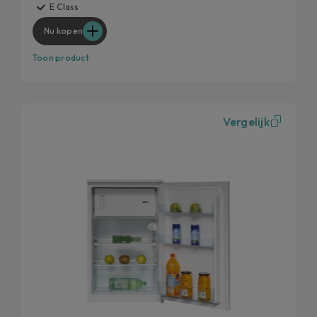
E Class
Nu kopen
Toon product
Vergelijk