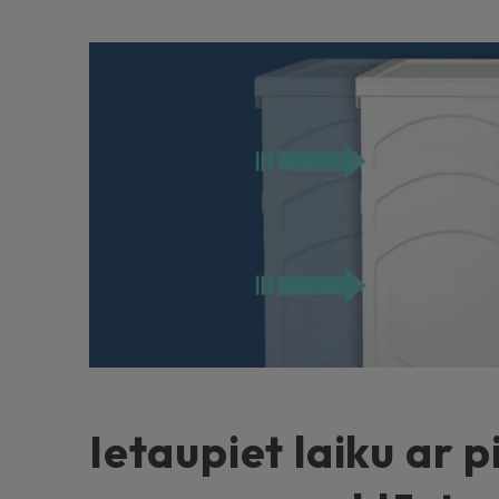
Ietaupiet laiku ar p