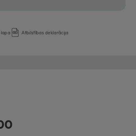
 lapa
Atbilstības deklarācija
00