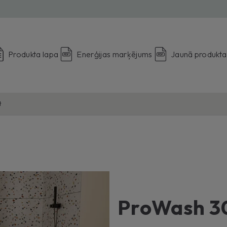
Produkta lapa
Enerģijas marķējums
Jaunā produkta
t
ProWash 3