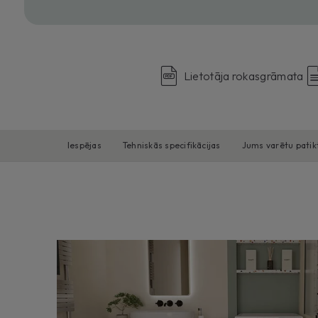
Lietotāja rokasgrāmata
lespējas
Tehniskās specifikācijas
Jums varētu patik