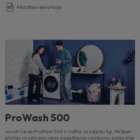
Atbilstības deklarācija
ProWash 500
Jaunā Candy ProWash 500 ir radīta, lai kalpotu ilgi. Atklājiet
izturīgu un uzticamu veļas mazgāšanas risinājumu, pateicoties