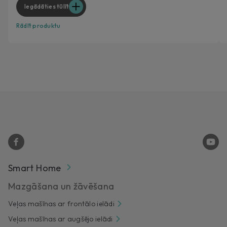
Iegādāties tūlīt
Rādīt produktu
Smart Home
Mazgāšana un žāvēšana
Veļas mašīnas ar frontālo ielādi
Veļas mašīnas ar augšējo ielādi