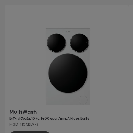
MultiWash
Brīvi stāvoša, 10 kg, 1400 apgr./min, A Klase, Balta
MQD 410CBL9-S