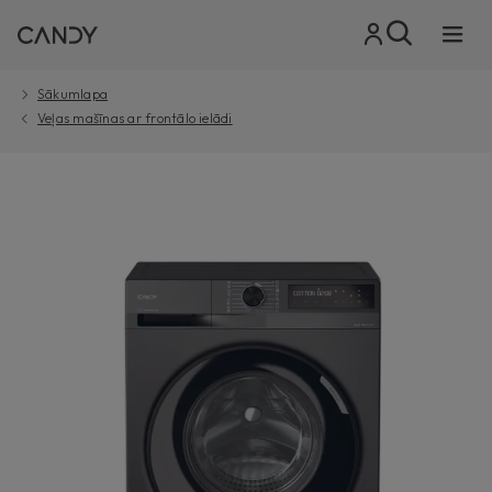
Sākumlapa
Veļas mašīnas ar frontālo ielādi