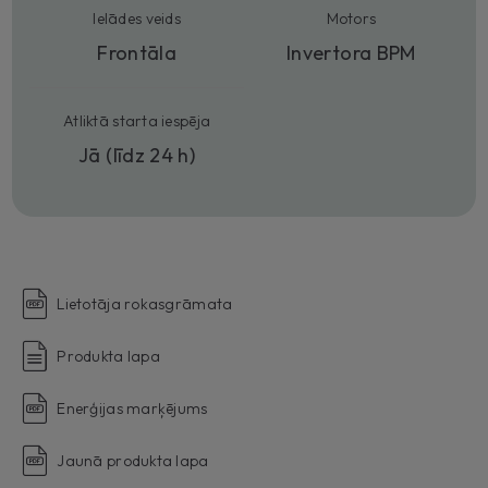
Ielādes veids
Motors
Frontāla
Invertora BPM
Atliktā starta iespēja
Jā (līdz 24 h)
Lietotāja rokasgrāmata
Produkta lapa
Enerģijas marķējums
Jaunā produkta lapa