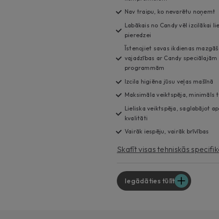
Nav traipu, ko nevarētu noņemt
Labākais no Candy vēl izcilākai li
pieredzei
Īstenojiet savas ikdienas mazgā
vajadzības ar Candy speciālajām
programmām
Izcila higiēna jūsu veļas mašīnā
Maksimāla veiktspēja, minimāls t
Lieliska veiktspēja, saglabājot a
kvalitāti
Vairāk iespēju, vairāk brīvības
Skatīt visas tehniskās specifik
Iegādāties tūlīt