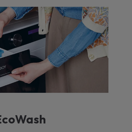
 EcoWash