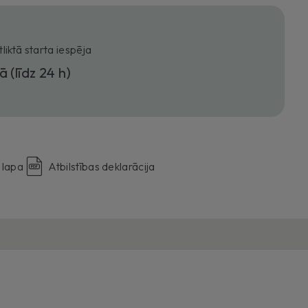
tliktā starta iespēja
ā (līdz 24 h)
 lapa
Atbilstības deklarācija