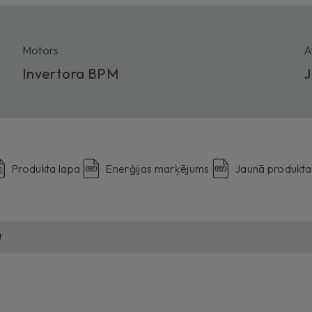
Motors
A
Invertora BPM
J
Produkta lapa
Enerģijas marķējums
Jaunā produkta
t