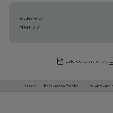
Ielādes veids
Frontāla
Lietotāja rokasgrāmata
lespējas
Tehniskās specifikācijas
Jums varētu patik