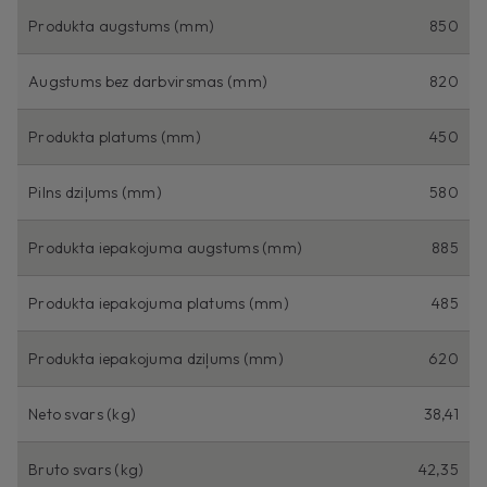
Produkta augstums (mm)
850
Augstums bez darbvirsmas (mm)
820
Produkta platums (mm)
450
Pilns dziļums (mm)
580
Produkta iepakojuma augstums (mm)
885
Produkta iepakojuma platums (mm)
485
Produkta iepakojuma dziļums (mm)
620
Neto svars (kg)
38,41
Bruto svars (kg)
42,35