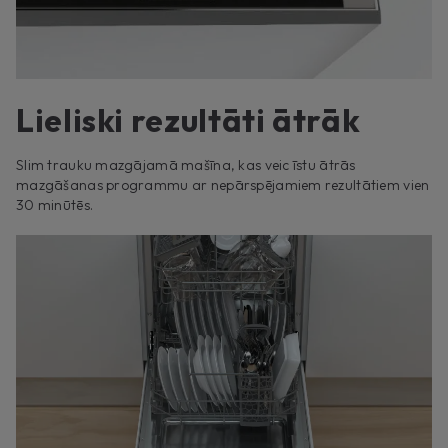
Lieliski rezultāti ātrāk
Slim trauku mazgājamā mašīna, kas veic īstu ātrās
mazgāšanas programmu ar nepārspējamiem rezultātiem vien
30 minūtēs.