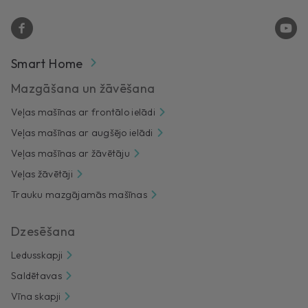
Smart Home
Mazgāšana un žāvēšana
Veļas mašīnas ar frontālo ielādi
Veļas mašīnas ar augšējo ielādi
Veļas mašīnas ar žāvētāju
Veļas žāvētāji
Trauku mazgājamās mašīnas
Dzesēšana
Ledusskapji
Saldētavas
Vīna skapji