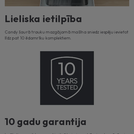
Lieliska ietilpība
Candy šaurā trauku mazgājamā mašīna sniedz iespēju ievietot
līdz pat 10 ēdamrīku komplektiem.
10 gadu garantija