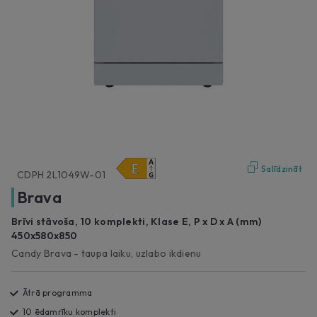
Salīdzināt
CDPH 2L1049W-01
Brava
Brīvi stāvoša, 10 komplekti, Klase E, P x D x A (mm)
450x580x850
Candy Brava - taupa laiku, uzlabo ikdienu
Ātrā programma
10 ēdamrīku komplekti