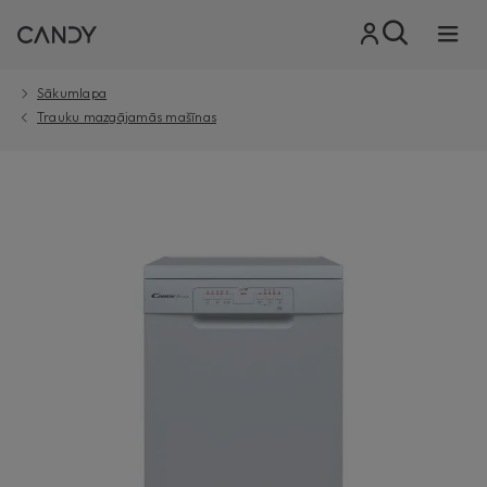
Sākumlapa
Trauku mazgājamās mašīnas