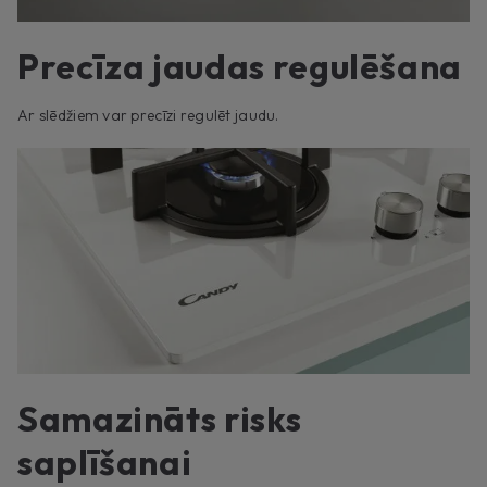
Precīza jaudas regulēšana
Ar slēdžiem var precīzi regulēt jaudu.
Samazināts risks
saplīšanai