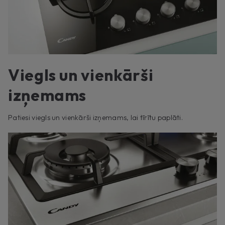
Viegls un vienkārši
izņemams
Patiesi viegls un vienkārši izņemams, lai tīrītu paplāti.