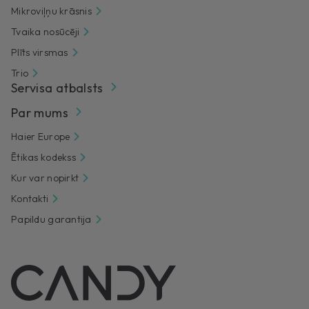
Mikroviļņu krāsnis
Tvaika nosūcēji
Plīts virsmas
Trio
Servisa atbalsts
Par mums
Haier Europe
Ētikas kodekss
Kur var nopirkt
Kontakti
Papildu garantija