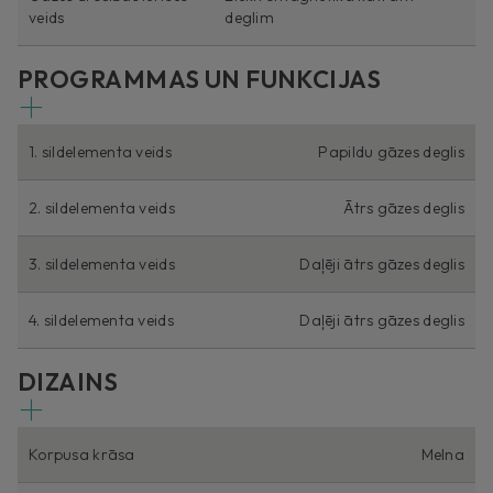
veids
deglim
PROGRAMMAS UN FUNKCIJAS
1. sildelementa veids
Papildu gāzes deglis
2. sildelementa veids
Ātrs gāzes deglis
3. sildelementa veids
Daļēji ātrs gāzes deglis
4. sildelementa veids
Daļēji ātrs gāzes deglis
DIZAINS
Korpusa krāsa
Melna