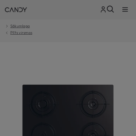
Sākumlapa
Plīts virsmas