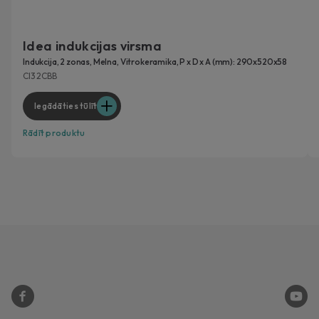
Idea indukcijas virsma
Indukcija, 2 zonas, Melna, Vitrokeramika, P x D x A (mm): 290x520x58
CI32CBB
Iegādāties tūlīt
Rādīt produktu