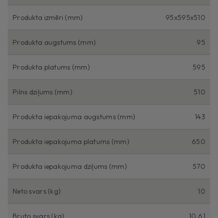
Produkta izmēri (mm)
95x595x510
Produkta augstums (mm)
95
Produkta platums (mm)
595
Pilns dziļums (mm)
510
Produkta iepakojuma augstums (mm)
143
Produkta iepakojuma platums (mm)
650
Produkta iepakojuma dziļums (mm)
570
Neto svars (kg)
10
Bruto svars (kg)
10,61