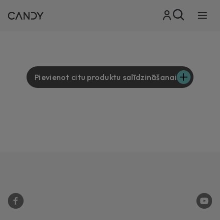
Pievienot citu produktu salīdzināšanai