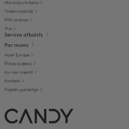
Mikroviļņu krāsnis
Tvaika nosūcēji
Plīts virsmas
Trio
Servisa atbalsts
Par mums
Haier Europe
Ētikas kodekss
Kur var nopirkt
Kontakti
Papildu garantija