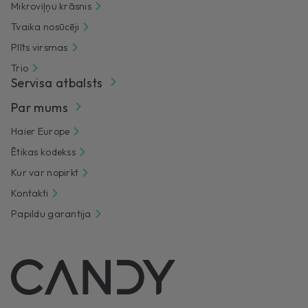
Mikroviļņu krāsnis
Tvaika nosūcēji
Plīts virsmas
Trio
Servisa atbalsts
Par mums
Haier Europe
Ētikas kodekss
Kur var nopirkt
Kontakti
Papildu garantija