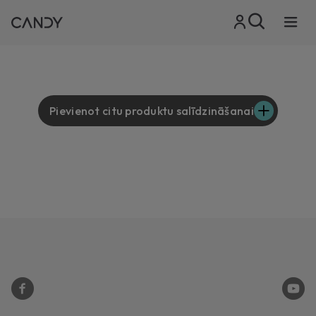
Pievienot citu produktu salīdzināšanai