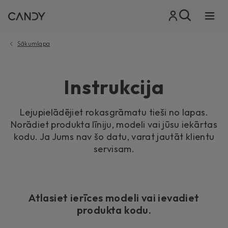
Sākumlapa
Instrukcija
Lejupielādējiet rokasgrāmatu tieši no lapas.
Norādiet produkta līniju, modeli vai jūsu iekārtas
kodu. Ja Jums nav šo datu, varat jautāt klientu
servisam.
Atlasiet ierīces modeli vai ievadiet
produkta kodu.