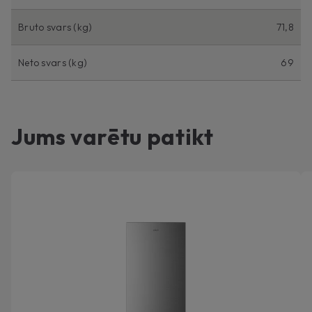
Bruto svars (kg)
71,8
Neto svars (kg)
69
Jums varētu patikt