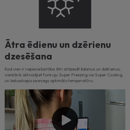
Ātra ēdienu un dzērienu
dzesēšana
Kad vien ir nepieciešamība ātri atdzesēt ēdienus un dzērienus,
vienkārši aktivizējiet funkciju Super Freezing vai Super Cooling,
un ledusskapis sasniegs optimālo temperatūru.