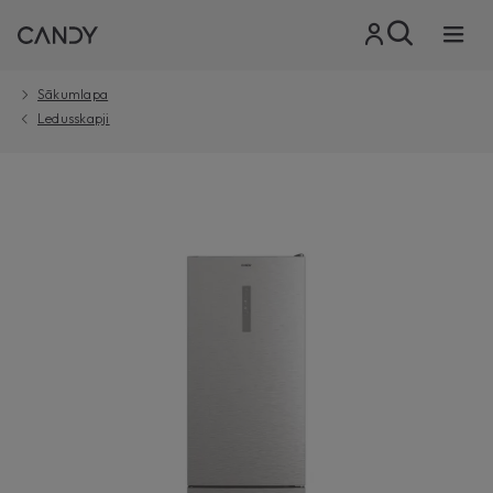
Sākumlapa
Ledusskapji