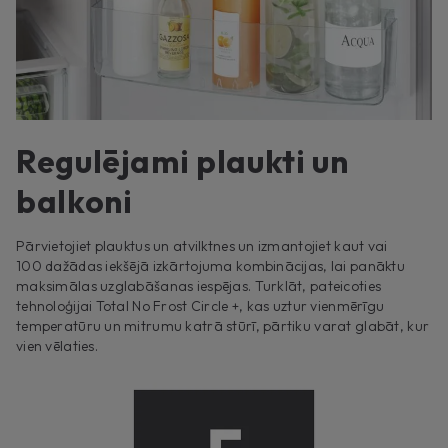
Regulējami plaukti un
balkoni
Pārvietojiet plauktus un atvilktnes un izmantojiet kaut vai
100 dažādas iekšējā izkārtojuma kombinācijas, lai panāktu
maksimālas uzglabāšanas iespējas. Turklāt, pateicoties
tehnoloģijai Total No Frost Circle +, kas uztur vienmērīgu
temperatūru un mitrumu katrā stūrī, pārtiku varat glabāt, kur
vien vēlaties.