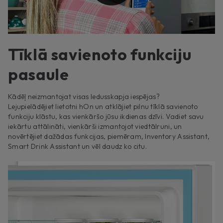
Tīklā savienoto funkciju
pasaule
Kādēļ neizmantojat visas ledusskapja iespējas?
Lejupielādējiet lietotni hOn un atklājiet pilnu tīklā savienoto
funkciju klāstu, kas vienkāršo jūsu ikdienas dzīvi. Vadiet savu
iekārtu attālināti, vienkārši izmantojot viedtālruni, un
novērtējiet dažādas funkcijas, piemēram, Inventory Assistant,
Smart Drink Assistant un vēl daudz ko citu.