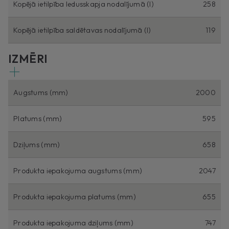
Kopējā ietilpība ledusskapja nodalījumā (l)
258
Kopējā ietilpība saldētavas nodalījumā (l)
119
IZMĒRI
Augstums (mm)
2000
Platums (mm)
595
Dziļums (mm)
658
Produkta iepakojuma augstums (mm)
2047
Produkta iepakojuma platums (mm)
655
Produkta iepakojuma dziļums (mm)
747