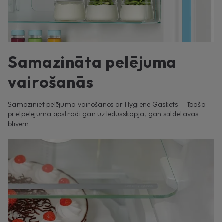
Samazināta pelējuma
vairošanās
Samaziniet pelējuma vairošanos ar Hygiene Gaskets — īpašo
pretpelējuma apstrādi gan uz ledusskapja, gan saldētavas
blīvēm.