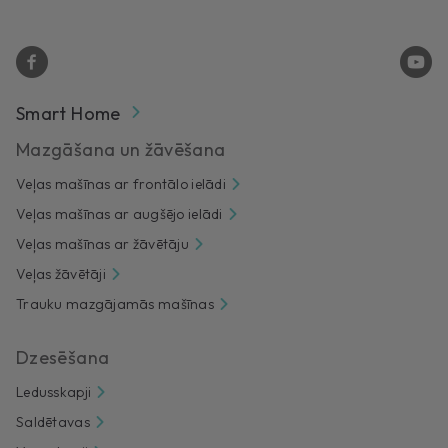
Smart Home
Mazgāšana un žāvēšana
Veļas mašīnas ar frontālo ielādi
Veļas mašīnas ar augšējo ielādi
Veļas mašīnas ar žāvētāju
Veļas žāvētāji
Trauku mazgājamās mašīnas
Dzesēšana
Ledusskapji
Saldētavas