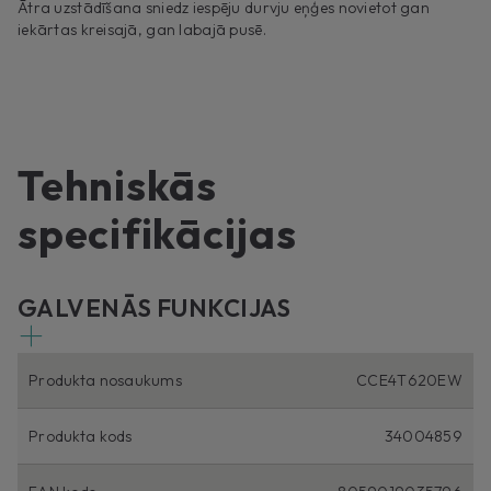
Ātra uzstādīšana sniedz iespēju durvju eņģes novietot gan
iekārtas kreisajā, gan labajā pusē.
Tehniskās
specifikācijas
GALVENĀS FUNKCIJAS
Produkta nosaukums
CCE4T620EW
Produkta kods
34004859