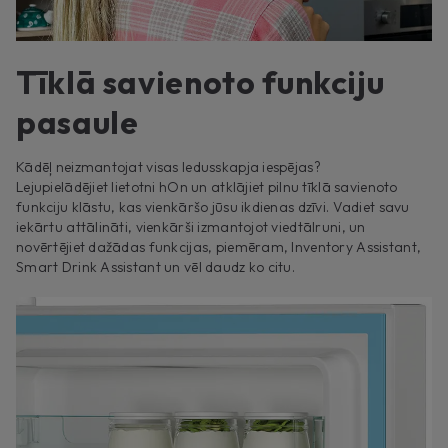
Tīklā savienoto funkciju
pasaule
Kādēļ neizmantojat visas ledusskapja iespējas?
Lejupielādējiet lietotni hOn un atklājiet pilnu tīklā savienoto
funkciju klāstu, kas vienkāršo jūsu ikdienas dzīvi. Vadiet savu
iekārtu attālināti, vienkārši izmantojot viedtālruni, un
novērtējiet dažādas funkcijas, piemēram, Inventory Assistant,
Smart Drink Assistant un vēl daudz ko citu.