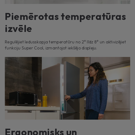
Piemērotas temperatūras
izvēle
Regulējiet ledusskapja temperatūru no 2° līdz 8° un aktivizējiet
funkciju Super Cool, izmantojot iekšējo displeju.
Ergonomisks un