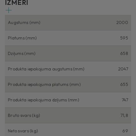
IZMĒRI
Augstums (mm)
2000
Platums (mm)
595
Dziļums (mm)
658
Produkta iepakojuma augstums (mm)
2047
Produkta iepakojuma platums (mm)
655
Produkta iepakojuma dziļums (mm)
747
Bruto svars (kg)
71,8
Neto svars (kg)
69