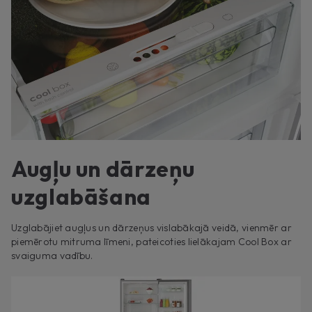
Augļu un dārzeņu
uzglabāšana
Uzglabājiet augļus un dārzeņus vislabākajā veidā, vienmēr ar
piemērotu mitruma līmeni, pateicoties lielākajam Cool Box ar
svaiguma vadību.