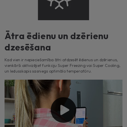
Ātra ēdienu un dzērienu
dzesēšana
Kad vien ir nepieciešamība ātri atdzesēt ēdienus un dzērienus,
vienkārši aktivizējiet funkciju Super Freezing vai Super Cooling,
un ledusskapis sasniegs optimālo temperatūru.