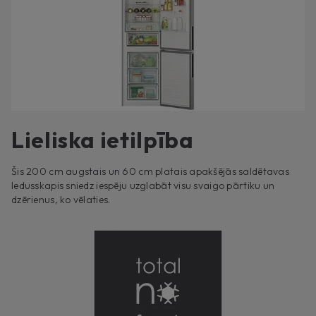
Lieliska ietilpība
Šis 200 cm augstais un 60 cm platais apakšējās saldētavas
ledusskapis sniedz iespēju uzglabāt visu svaigo pārtiku un
dzērienus, ko vēlaties.