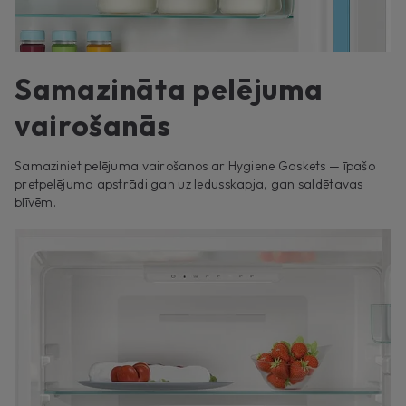
Samazināta pelējuma
vairošanās
Samaziniet pelējuma vairošanos ar Hygiene Gaskets — īpašo
pretpelējuma apstrādi gan uz ledusskapja, gan saldētavas
blīvēm.