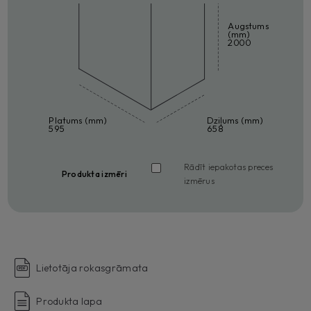
Augstums
(mm)
2000
Platums (mm)
Dziļums (mm)
595
658
Rādīt iepakotas preces
Produkta izmēri
izmērus
Lietotāja rokasgrāmata
Produkta lapa