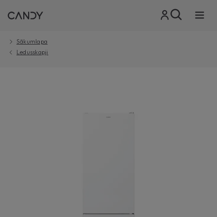
Sākumlapa
Ledusskapji