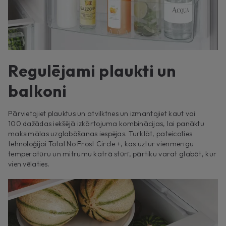
Regulējami plaukti un
balkoni
Pārvietojiet plauktus un atvilktnes un izmantojiet kaut vai
100 dažādas iekšējā izkārtojuma kombinācijas, lai panāktu
maksimālas uzglabāšanas iespējas. Turklāt, pateicoties
tehnoloģijai Total No Frost Circle +, kas uztur vienmērīgu
temperatūru un mitrumu katrā stūrī, pārtiku varat glabāt, kur
vien vēlaties.