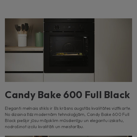
Candy Bake 600 Full Black
Eleganti melnais stikls ir šīs krāsns augstās kvalitātes vizītkarte.
No dizaina līdz modernām tehnoloģijām, Candy Bake 600 Full
Black piešķir jūsu mājoklim mūsdienīgu un elegantu izskatu,
nodrošinot izcilu kvalitāti un meistarību.