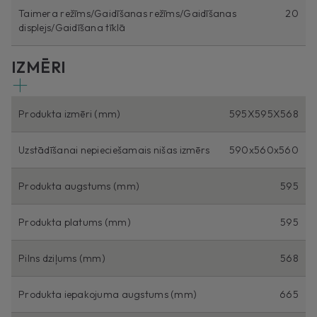
Taimera režīms/Gaidīšanas režīms/Gaidīšanas
20
displejs/Gaidīšana tīklā
IZMĒRI
Produkta izmēri (mm)
595X595X568
Uzstādīšanai nepieciešamais nišas izmērs
590x560x560
Produkta augstums (mm)
595
Produkta platums (mm)
595
Pilns dziļums (mm)
568
Produkta iepakojuma augstums (mm)
665