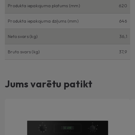
Produkta iepakojuma platums (mm)
620
Produkta iepakojuma dziļums (mm)
646
Neto svars (kg)
36,1
Bruto svars (kg)
37,9
Jums varētu patikt