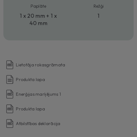
Paplāte
Režģi
1 x 20 mm + 1 x
1
40 mm
Lietotāja rokasgrāmata
Produkta lapa
Enerģijas marķējums 1
Produkta lapa
Atbilstības deklarācija