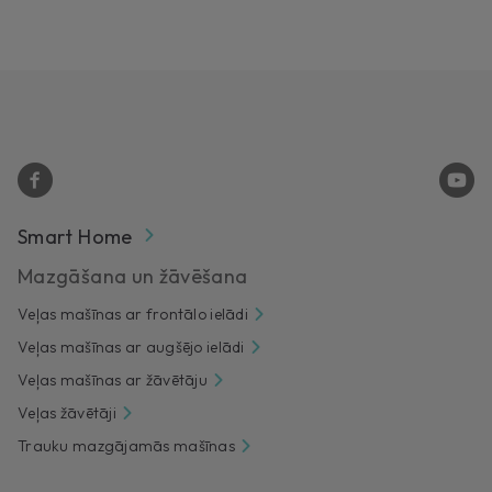
Smart Home
Mazgāšana un žāvēšana
Veļas mašīnas ar frontālo ielādi
Veļas mašīnas ar augšējo ielādi
Veļas mašīnas ar žāvētāju
Veļas žāvētāji
Trauku mazgājamās mašīnas