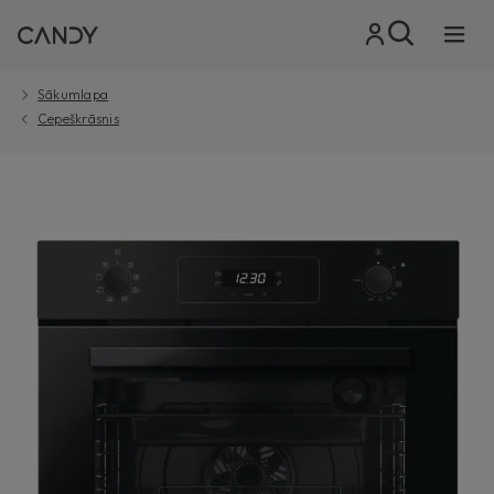
Sākumlapa
Cepeškrāsnis