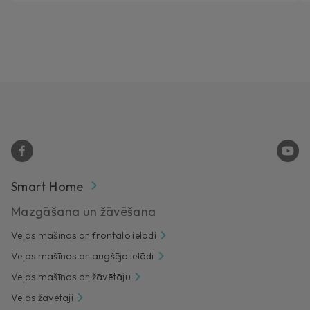
Smart Home
Mazgāšana un žāvēšana
Veļas mašīnas ar frontālo ielādi
Veļas mašīnas ar augšējo ielādi
Veļas mašīnas ar žāvētāju
Veļas žāvētāji