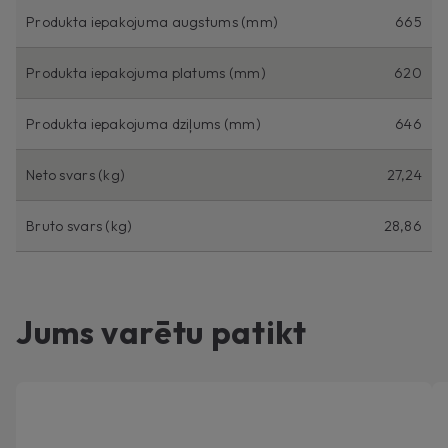
Produkta iepakojuma augstums (mm)
665
Produkta iepakojuma platums (mm)
620
Produkta iepakojuma dziļums (mm)
646
Neto svars (kg)
27,24
Bruto svars (kg)
28,86
Jums varētu patikt