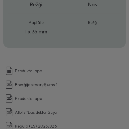
Režģi
Nav
Paplāte
Režģi
1 x 35 mm
1
Produkta lapa
Enerģijas marķējums 1
Produkta lapa
Atbilstības deklarācija
Regula (ES) 2023/826