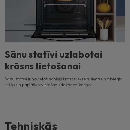
Sānu statīvi uzlabotai
krāsns lietošanai
Sānu statīvi ir novietoti sāniski krāsns iekšējā sienā un atvieglo
režģu un paplāšu ievietošanu dažādos līmeņos.
Tehniskās