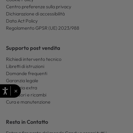
Centro preferenze sulla privacy
Dichiarazione di accessibilità
Data Act Policy
Regolamento GPSR (UE) 2023/988
Supporto post vendita
Richiedi intervento tecnico
Libretti di istruzioni
Domande frequenti
Garanzia legale
Garanzia extra
×
Accessori e ricambi
Cura e manutenzione
Resta in Contatto