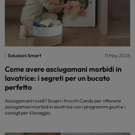
Soluzioni Smart
11 May 2026
Come avere asciugamani morbidi in
lavatrice: i segreti per un bucato
perfetto
Asciugamani ruvidi? Scopri i trucchi Candy per ottenere
asciugamani morbidi in lavatrice con i programmi giusti e i
consigli per il lavaggio.