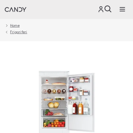
Home
Frigoriferi