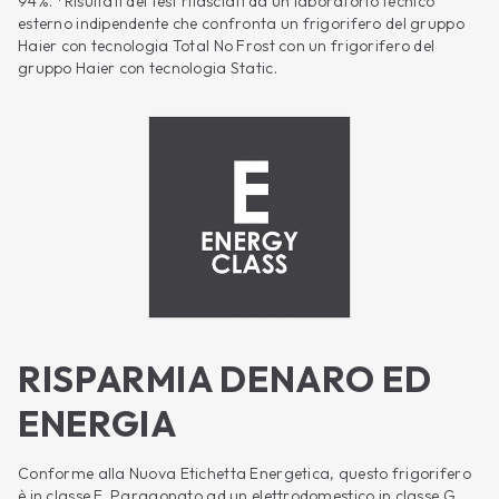
94%. *Risultati dei test rilasciati da un laboratorio tecnico
esterno indipendente che confronta un frigorifero del gruppo
Haier con tecnologia Total No Frost con un frigorifero del
gruppo Haier con tecnologia Static.
RISPARMIA DENARO ED
ENERGIA
Conforme alla Nuova Etichetta Energetica, questo frigorifero
è in classe E. Paragonato ad un elettrodomestico in classe G