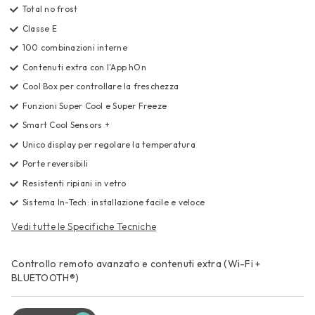
Total no frost
Classe E
100 combinazioni interne
Contenuti extra con l'App hOn
Cool Box per controllare la freschezza
Funzioni Super Cool e Super Freeze
Smart Cool Sensors +
Unico display per regolare la temperatura
Porte reversibili
Resistenti ripiani in vetro
Sistema In-Tech: installazione facile e veloce
Vedi tutte le Specifiche Tecniche
Controllo remoto avanzato e contenuti extra (Wi-Fi +
BLUETOOTH®)