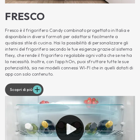
FRESCO
Fresco è il frigorifero Candy combinato progettato in Italia e
disponibile in diversi formati per adattarsi facilmente a
qualsiasi stile di cucina. Hai la possibilità di personalizzare gli
interni del frigorifero secondo le tue esigenze grazie al sistema
flexy, che rende il frigorifero regolabile ogni volta che se ne ha
la necessità. Inoltre, con l'app hOn, puoi sfruttare tutte le sue
potenzialità, sia nei modelli connessi WI-FI che in quelli dotati di
app con solo contenuto.
Scopri di più