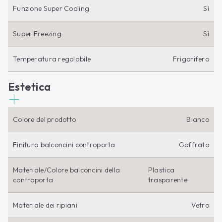
Funzione Super Cooling
Sì
Super Freezing
Sì
Temperatura regolabile
Frigorifero
Estetica
Colore del prodotto
Bianco
Finitura balconcini controporta
Goffrato
Materiale/Colore balconcini della
Plastica
controporta
trasparente
Materiale dei ripiani
Vetro