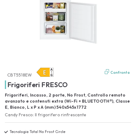
Confronta
CBT5518EW
Frigoriferi FRESCO
Frigoriferi, Incasso, 2 porte, No Frost, Controllo remoto
avanzato e contenuti extra (Wi-Fi + BLUETOOTH®), Classe
E, Bianco, L x P x A (mm) 540x545x1772
Candy Fresco: Il frigorifero rinfrescante
Tecnologia Total No Frost Circle