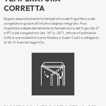
CORRETTA
Regola separatamente la temperatura del frigorifero e del
congelatore grazie all'intuitivo display integrato. Puoi
impostare indipendentemente la temperatura del frigo (da 2°
a 8°) e del congelatore (da -16° a -24°), attivare facilmente
tutte le sue modalità (come Holiday e Super Cool) e collegarlo
al Wi-Fi tramite l'app hOn.