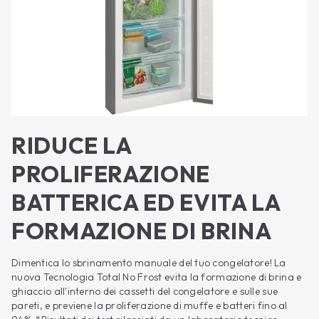
RIDUCE LA
PROLIFERAZIONE
BATTERICA ED EVITA LA
FORMAZIONE DI BRINA
Dimentica lo sbrinamento manuale del tuo congelatore! La
nuova Tecnologia Total No Frost evita la formazione di brina e
ghiaccio all'interno dei cassetti del congelatore e sulle sue
pareti, e previene la proliferazione di muffe e batteri fino al