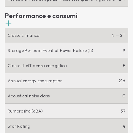
Performance e consumi
Classe climatica
N — ST
Storage Period in Event of Power Failure (h)
9
Classe di efficienza energetica
E
Annual energy consumption
216
Acoustical noise class
C
Rumorosità (dBA)
37
Star Rating
4