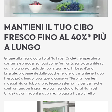
MANTIENI IL TUO CIBO
FRESCO FINO AL 40%* PIÙ
A LUNGO
Grazie alla Tecnologia Total No Frost Circle+, temperatura
costante e omogenea, così come l'umidità, sono garantite su
ogni ripiano e angolo del tuo frigorifero. Il flusso d'aria
laterale, proveniente dalle bocchette laterali, mantiene il cibo
fresco più a lungo, ovunque lo conservi. *Risultati dei test
rilasciati da un laboratorio tecnico esterno indipendente che
confrontano un frigorifero con tecnologia Total No Frost
Circle+ ad un frigorifero con tecnologia a flusso diretto.