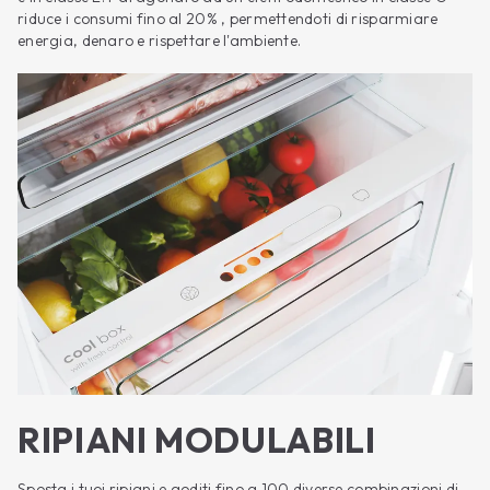
riduce i consumi fino al 20% , permettendoti di risparmiare
energia, denaro e rispettare l'ambiente.
RIPIANI MODULABILI
Sposta i tuoi ripiani e goditi fino a 100 diverse combinazioni di