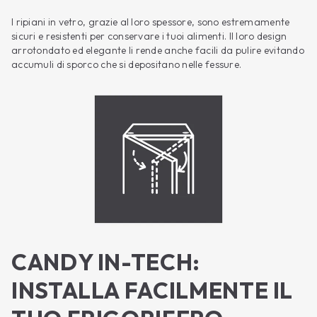
I ripiani in vetro, grazie al loro spessore, sono estremamente
sicuri e resistenti per conservare i tuoi alimenti. Il loro design
arrotondato ed elegante li rende anche facili da pulire evitando
accumuli di sporco che si depositano nelle fessure.
CANDY IN-TECH:
INSTALLA FACILMENTE IL