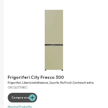
Frigoriferi City Fresco 300
Frigoriferi, Libera installazione, 2 porte, No Frost, Contenuti extra
CNCQ2T518EC
Compra ora
Mostra Prodotto