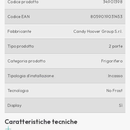
Codice prodotto
34901398
Codice EAN
8059019031453
Fabbricante
Candy Hoover Group S.r.l.
Tipo prodotto
2 porte
Categoria prodotto
Frigorifero
Tipologia d'installazione
Incasso
Tecnologia
No Frost
Display
Sì
Caratteristiche tecniche