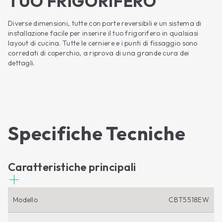
TUO FRIGORIFERO
Diverse dimensioni, tutte con porte reversibili e un sistema di
installazione facile per inserire il tuo frigorifero in qualsiasi
layout di cucina. Tutte le cerniere e i punti di fissaggio sono
corredati di coperchio, a riprova di una grande cura dei
dettagli.
Specifiche Tecniche
Caratteristiche principali
Modello
CBT5518EW