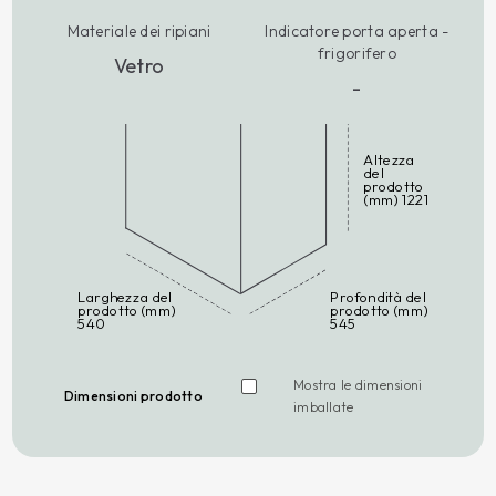
Materiale dei ripiani
Indicatore porta aperta -
frigorifero
Vetro
-
Altezza
del
prodotto
(mm) 1221
Larghezza del
Profondità del
prodotto (mm)
prodotto (mm)
540
545
Mostra le dimensioni
Dimensioni prodotto
imballate