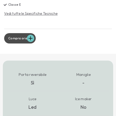
Classe E
Vedi tutte le Specifiche Tecniche
Compra ora
Porta reversibile
Maniglie
Sì
-
Luce
Ice maker
Led
No