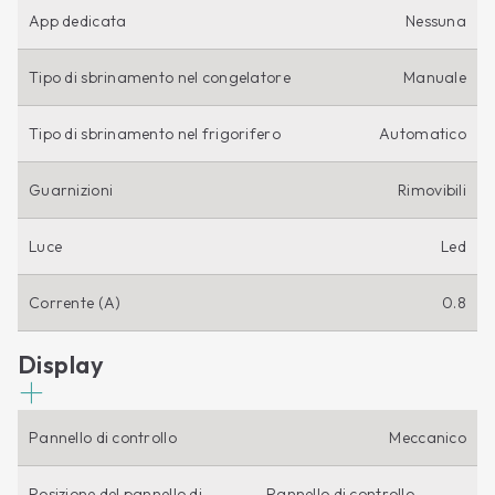
App dedicata
Nessuna
Tipo di sbrinamento nel congelatore
Manuale
Tipo di sbrinamento nel frigorifero
Automatico
Guarnizioni
Rimovibili
Luce
Led
Corrente (A)
0.8
Display
Pannello di controllo
Meccanico
Posizione del pannello di
Pannello di controllo