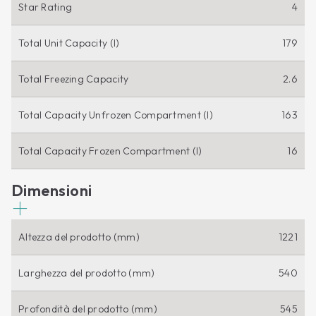
Star Rating
4
Total Unit Capacity (l)
179
Total Freezing Capacity
2.6
Total Capacity Unfrozen Compartment (l)
163
Total Capacity Frozen Compartment (l)
16
Dimensioni
Altezza del prodotto (mm)
1221
Larghezza del prodotto (mm)
540
Profondità del prodotto (mm)
545