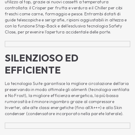
utilizzo al top, grazie ai nuovi cassetti a temperatura
controllata: il Crisper per frutta e verdura e il Chiller per cibi
freschi come carne, formaggio e pesce. Entrambi dotati di
guide telescopiche e serigrafie, ripiani aggiustabili in altezza e
con la funzione Stop-Back e dell'esclusiva tecnologia Safety
Close, per prevenire l'apertura accidentale delle porte.
SILENZIOSO ED
EFFICIENTE
La tecnologia Suite garantisce la migliore circolazione dell'aria
preservando in modo ottimale gli alimenti (tecnologia ventilata
e No Frost), la migliore efficienza energetica, la più bassa
rumorosità e il minore ingombro grazie al compressore
Inverter, alle alte classi energetiche (fino all'A+++) e allo Skin
condenser (condensatore incorporato nella parete laterale).