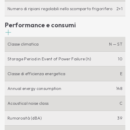
Numero di ripiani regolabili nello scomparto frigorifero
2+1
Performance e consumi
Classe climatica
N — ST
Storage Period in Event of Power Failure (h)
10
Classe di efficienza energetica
E
Annual energy consumption
148
Acoustical noise class
C
Rumorosità (dBA)
39