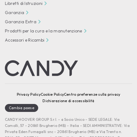
Libretti di Istruzioni
Garanzia
Garanzia Extra
Prodotti per la cura e la manutenzione
Accessori e Ricambi
Privacy Policy
Cookie Policy
Centro preferenze sulla privacy
Dichiarazione di accessibilità
Cambia paese
CANDY HOOVER GROUP S.r.I. - a Socio Unico - SEDE LEGALE: Via
Comolli, 57 - 20861 Brugherio (MB) - Italia - SEDI AMMINISTRATIVE: Via
Privata Eden Fumagalli snc - 20861 Brugherio (MB) e Via Trento n.