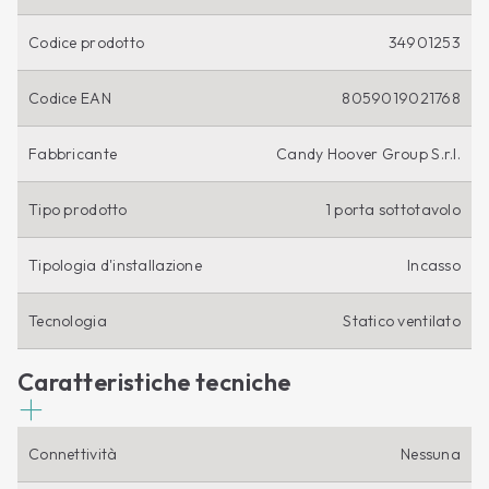
Codice prodotto
34901253
Codice EAN
8059019021768
Fabbricante
Candy Hoover Group S.r.l.
Tipo prodotto
1 porta sottotavolo
Tipologia d'installazione
Incasso
Tecnologia
Statico ventilato
Caratteristiche tecniche
Connettività
Nessuna