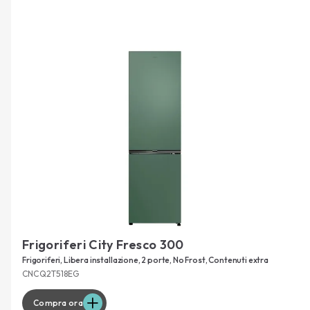
Frigoriferi City Fresco 300
Frigoriferi, Libera installazione, 2 porte, No Frost, Contenuti extra
CNCQ2T518EG
Compra ora