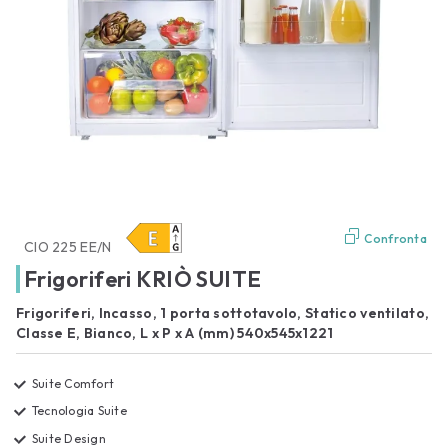
Confronta
CIO 225 EE/N
Frigoriferi KRIÒ SUITE
Frigoriferi, Incasso, 1 porta sottotavolo, Statico ventilato,
Classe E, Bianco, L x P x A (mm) 540x545x1221
Suite Comfort
Tecnologia Suite
Suite Design