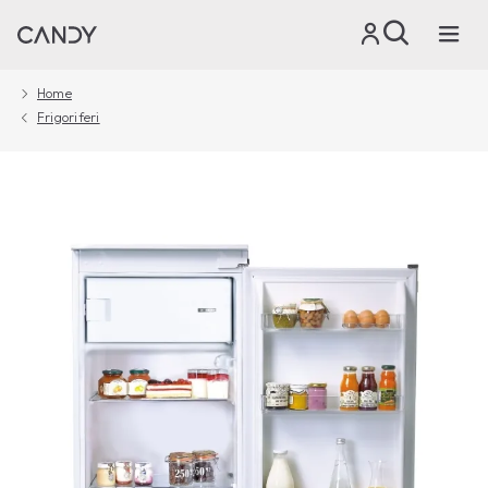
Home
Frigoriferi