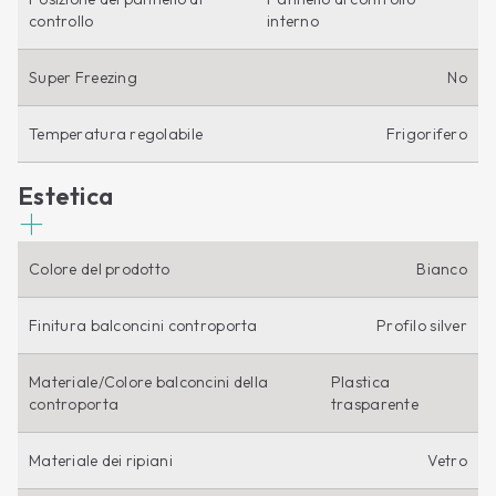
controllo
interno
Super Freezing
No
Temperatura regolabile
Frigorifero
Estetica
Colore del prodotto
Bianco
Finitura balconcini controporta
Profilo silver
Materiale/Colore balconcini della
Plastica
controporta
trasparente
Materiale dei ripiani
Vetro