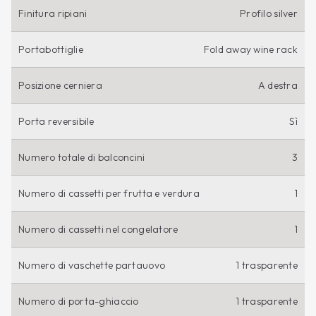
Finitura ripiani
Profilo silver
Portabottiglie
Fold away wine rack
Posizione cerniera
A destra
Porta reversibile
Sì
Numero totale di balconcini
3
Numero di cassetti per frutta e verdura
1
Numero di cassetti nel congelatore
1
Numero di vaschette partauovo
1 trasparente
Numero di porta-ghiaccio
1 trasparente