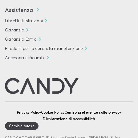
Assistenza
Libretti di Istruzioni
Garanzia
Garanzia Extra
Prodotti per la cura e la manutenzione
Accessori e Ricambi
Privacy Policy
Cookie Policy
Centro preferenze sulla privacy
Dichiarazione di accessibilità
Cambia paese
CANDY HOOVER GROUP S.r.I. - a Socio Unico - SEDE LEGALE: Via