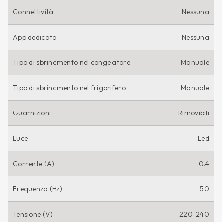
Connettività
Nessuna
App dedicata
Nessuna
Tipo di sbrinamento nel congelatore
Manuale
Tipo di sbrinamento nel frigorifero
Manuale
Guarnizioni
Rimovibili
Luce
Led
Corrente (A)
0.4
Frequenza (Hz)
50
Tensione (V)
220-240