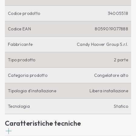
Codice prodotto
34005518
Codice EAN
8059019077888
Fabbricante
Candy Hoover Group S.r.l.
Tipo prodotto
2 porte
Categoria prodotto
Congelatore alto
Tipologia d'installazione
Libera installazione
Tecnologia
Statico
Caratteristiche tecniche