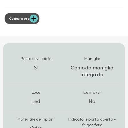
Compra ora
Porta reversibile
Maniglie
Sì
Comoda maniglia
integrata
Luce
Ice maker
Led
No
Materiale dei ripiani
Indicatore porta aperta -
frigorifero