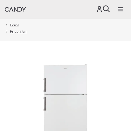
Home
Frigoriferi