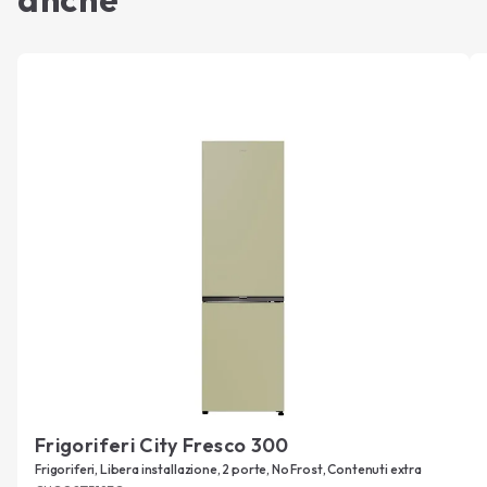
Frigoriferi City Fresco 300
Frigoriferi, Libera installazione, 2 porte, No Frost, Contenuti extra