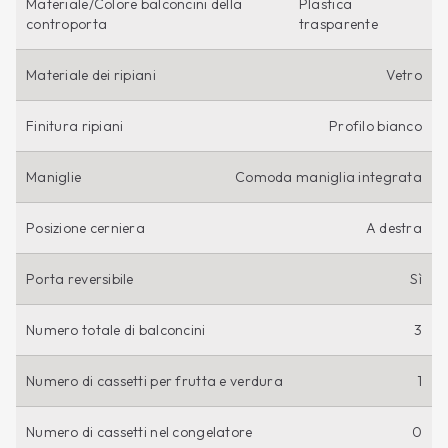
Materiale/Colore balconcini della
Plastica
controporta
trasparente
Materiale dei ripiani
Vetro
Finitura ripiani
Profilo bianco
Maniglie
Comoda maniglia integrata
Posizione cerniera
A destra
Porta reversibile
Sì
Numero totale di balconcini
3
Numero di cassetti per frutta e verdura
1
Numero di cassetti nel congelatore
0