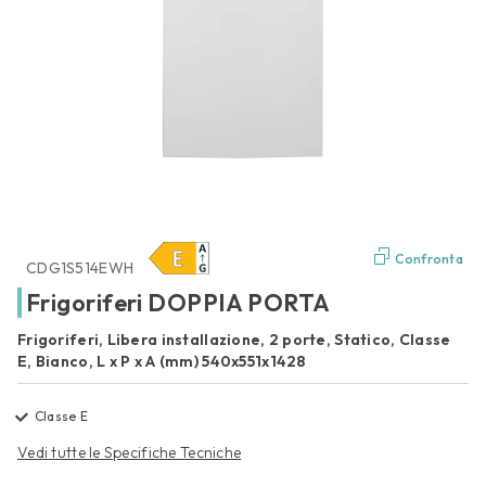
Confronta
CDG1S514EWH
Frigoriferi DOPPIA PORTA
Frigoriferi, Libera installazione, 2 porte, Statico, Classe
E, Bianco, L x P x A (mm) 540x551x1428
Classe E
Vedi tutte le Specifiche Tecniche