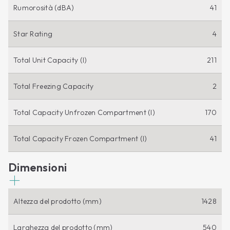
Rumorosità (dBA)
41
Star Rating
4
Total Unit Capacity (l)
211
Total Freezing Capacity
2
Total Capacity Unfrozen Compartment (l)
170
Total Capacity Frozen Compartment (l)
41
Dimensioni
Altezza del prodotto (mm)
1428
Larghezza del prodotto (mm)
540