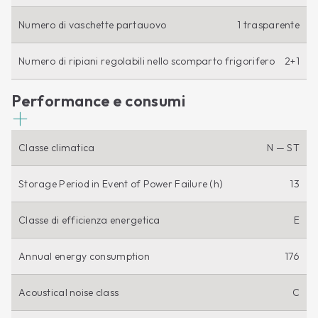
Numero di vaschette partauovo
1 trasparente
Numero di ripiani regolabili nello scomparto frigorifero
2+1
Performance e consumi
Classe climatica
N — ST
Storage Period in Event of Power Failure (h)
13
Classe di efficienza energetica
E
Annual energy consumption
176
Acoustical noise class
C