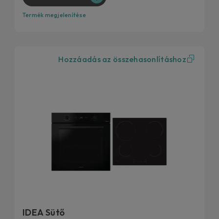
Termék megjelenítése
Hozzáadás az összehasonlításhoz
IDEA Sütő