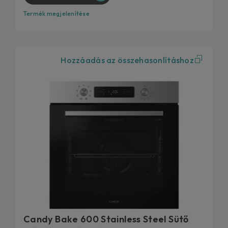
Termék megjelenítése
Hozzáadás az összehasonlításhoz
Candy Bake 600 Stainless Steel Sütő