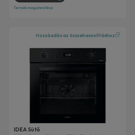
Termék megjelenítése
Hozzáadás az összehasonlításhoz
IDEA Sütő