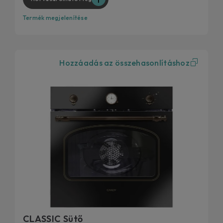
Termék megjelenítése
Hozzáadás az összehasonlításhoz
CLASSIC Sütő