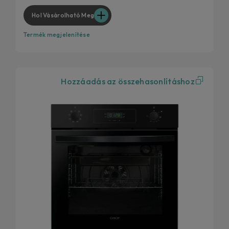
Hol Vásárolható Meg
Termék megjelenítése
Hozzáadás az összehasonlításhoz