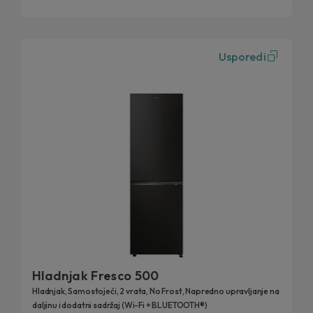
Usporedi
Hladnjak Fresco 500
Hladnjak, Samostojeći, 2 vrata, No Frost, Napredno upravljanje na
daljinu i dodatni sadržaj (Wi-Fi + BLUETOOTH®)