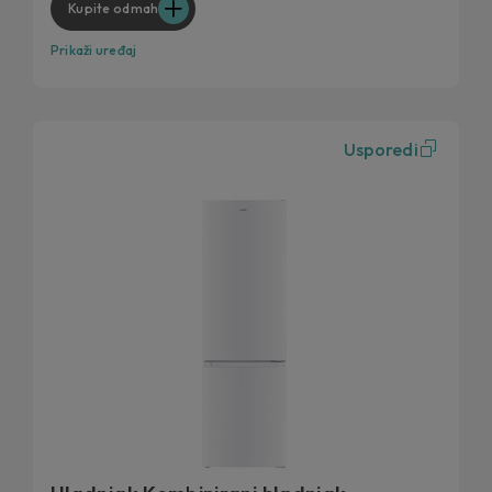
Kupite odmah
Prikaži uređaj
Usporedi