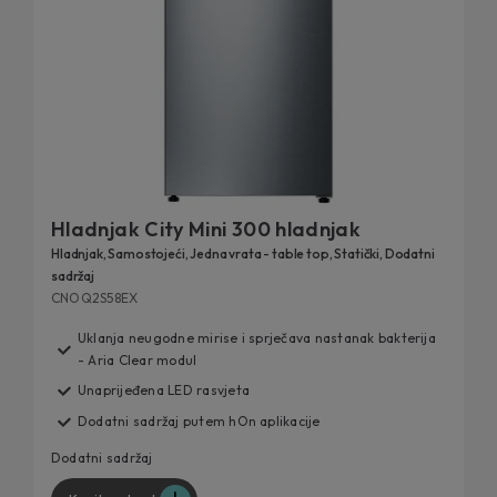
Hladnjak City Mini 300 hladnjak
Hladnjak, Samostojeći, Jedna vrata - table top, Statički, Dodatni
sadržaj
CNOQ2S58EX
Uklanja neugodne mirise i sprječava nastanak bakterija
- Aria Clear modul
Unaprijeđena LED rasvjeta
Dodatni sadržaj putem hOn aplikacije
Dodatni sadržaj