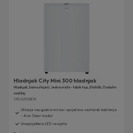
Hladnjak City Mini 300 hladnjak
Hladnjak, Samostojeći, Jedna vrata - table top, Statički, Dodatni
sadržaj
CNLQ2S58EW
Uklanja neugodne mirise i sprječava nastanak bakterija
- Aria Clear modul
Unaprijeđena LED rasvjeta