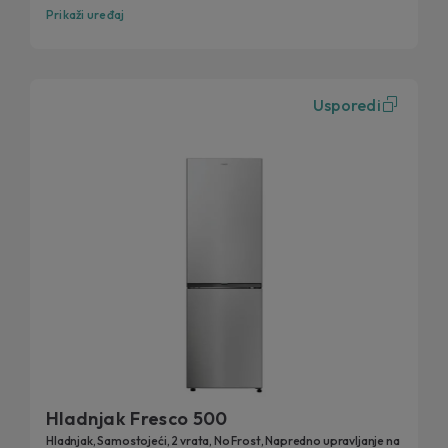
Prikaži uređaj
Usporedi
Hladnjak Fresco 500
Hladnjak, Samostojeći, 2 vrata, No Frost, Napredno upravljanje na