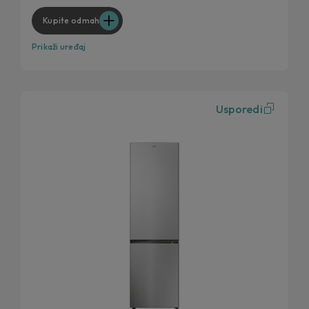
Kupite odmah
Prikaži uređaj
Usporedi