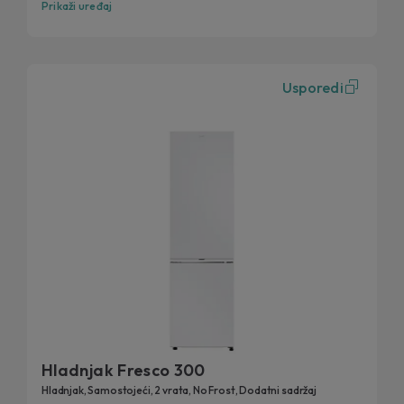
Prikaži uređaj
Usporedi
Hladnjak Fresco 300
Hladnjak, Samostojeći, 2 vrata, No Frost, Dodatni sadržaj