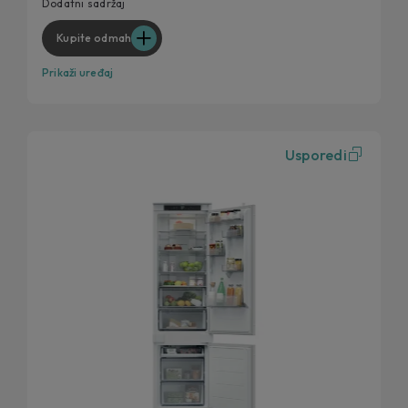
Dodatni sadržaj
Kupite odmah
Prikaži uređaj
Usporedi