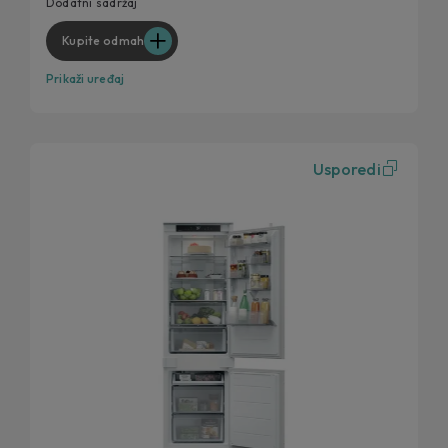
Dodatni sadržaj
Kupite odmah
Prikaži uređaj
Usporedi