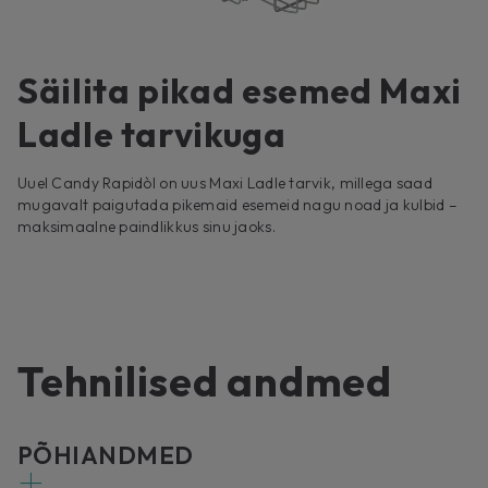
Säilita pikad esemed Maxi
Ladle tarvikuga
Uuel Candy Rapidòl on uus Maxi Ladle tarvik, millega saad
mugavalt paigutada pikemaid esemeid nagu noad ja kulbid –
maksimaalne paindlikkus sinu jaoks.
Tehnilised andmed
PÕHIANDMED