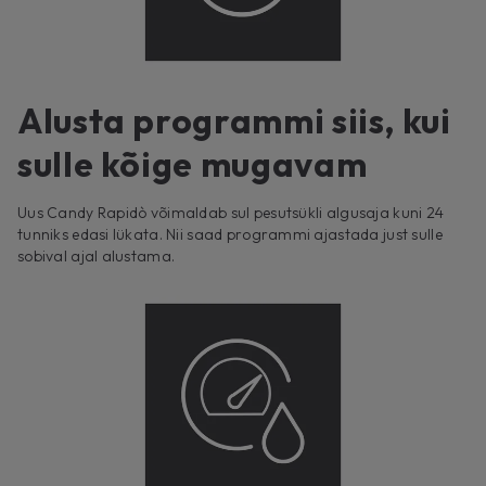
Alusta programmi siis, kui
sulle kõige mugavam
Uus Candy Rapidò võimaldab sul pesutsükli algusaja kuni 24
tunniks edasi lükata. Nii saad programmi ajastada just sulle
sobival ajal alustama.