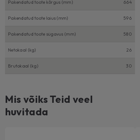
Pakendatud toote kõrgus (mm)
664
Pakendatud toote laius (mm)
596
Pakendatud toote sügavus (mm)
580
Netokaal (kg)
26
Brutokaal (kg)
30
Mis võiks Teid veel
huvitada