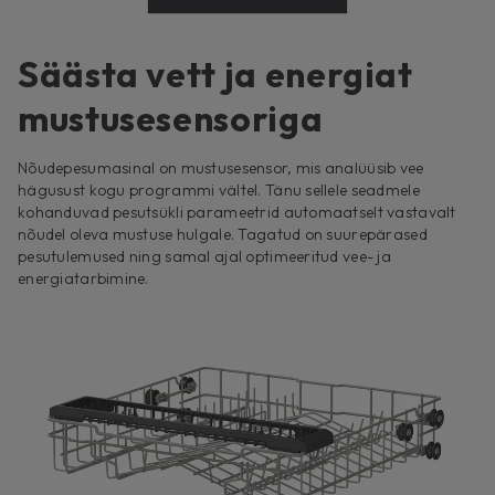
Säästa vett ja energiat
mustusesensoriga
Nõudepesumasinal on mustusesensor, mis analüüsib vee
hägusust kogu programmi vältel. Tänu sellele seadmele
kohanduvad pesutsükli parameetrid automaatselt vastavalt
nõudel oleva mustuse hulgale. Tagatud on suurepärased
pesutulemused ning samal ajal optimeeritud vee- ja
energiatarbimine.