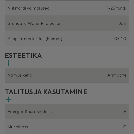
Viitstardi võimalused
1-23 tundi
Standard Water Protection
Jah
Programmi kestus [hh:mm]
03:40
ESTEETIKA
Värvus keha
Antracite
TALITUS JA KASUTAMINE
Energiatõhususe klass
F
Müraklass
C