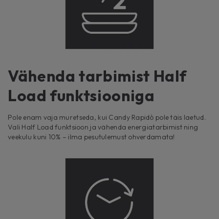
Vähenda tarbimist Half
Load funktsiooniga
Pole enam vaja muretseda, kui Candy Rapidò pole täis laetud.
Vali Half Load funktsioon ja vähenda energiatarbimist ning
veekulu kuni 10% – ilma pesutulemust ohverdamata!