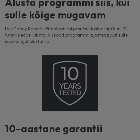
Alusta programmi siis, kui
sulle kõige mugavam
Uus Candy Rapidò võimaldab sul pesutsükli algusaja kuni 24
tunniks edasi lükata. Nii saad programmi ajastada just sulle
sobival ajal alustama.
10-aastane garantii