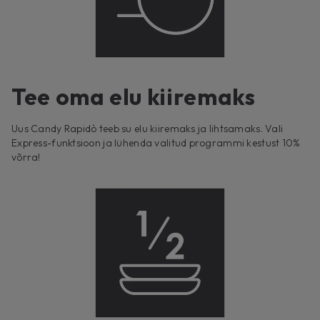
Tee oma elu kiiremaks
Uus Candy Rapidò teeb su elu kiiremaks ja lihtsamaks. Vali
Express-funktsioon ja lühenda valitud programmi kestust 10%
võrra!