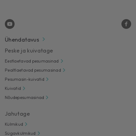
Ühendatavus
Peske ja kuivatage
Eestlaetavad pesumasinad
Pealtlaetavad pesumasinad
Pesumasin-kuivatid
Kuivatid
Nõudepesumasinad
Jahutage
Külmikud
Sügavkülmikud