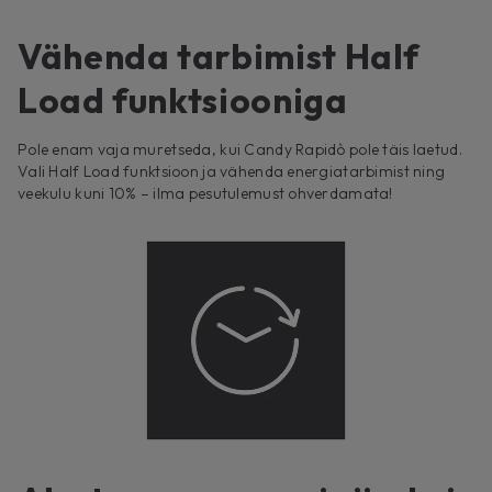
Vähenda tarbimist Half
Load funktsiooniga
Pole enam vaja muretseda, kui Candy Rapidò pole täis laetud.
Vali Half Load funktsioon ja vähenda energiatarbimist ning
veekulu kuni 10% – ilma pesutulemust ohverdamata!