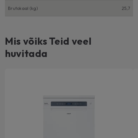
Brutokaal (kg)
25,7
Mis võiks Teid veel
huvitada