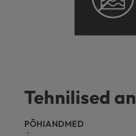
Tehnilised 
PÕHIANDMED