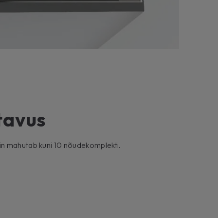
tavus
n mahutab kuni 10 nõudekomplekti.