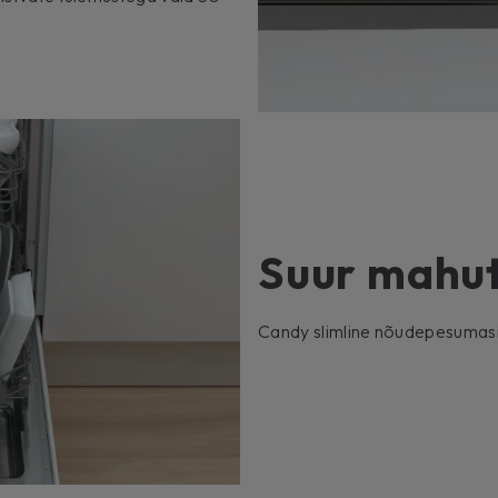
Suur mahu
Candy slimline nõudepesumasi