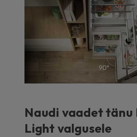
Naudi vaadet tän
Light valgusele