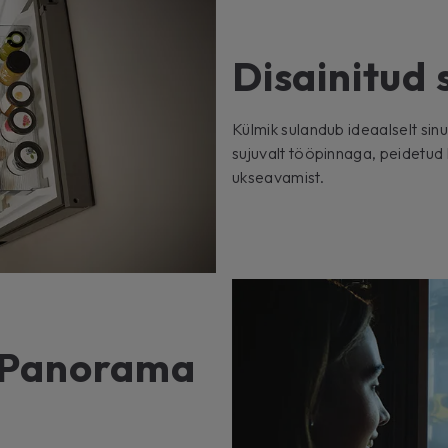
Disainitud 
Külmik sulandub ideaalselt sin
sujuvalt tööpinnaga, peidetud
ukseavamist.
u Panorama