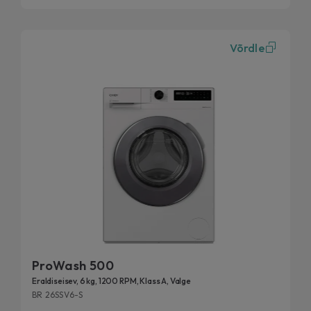
Võrdle
ProWash 500
Eraldiseisev, 6 kg, 1200 RPM, Klass A, Valge
BR 26SSV6-S