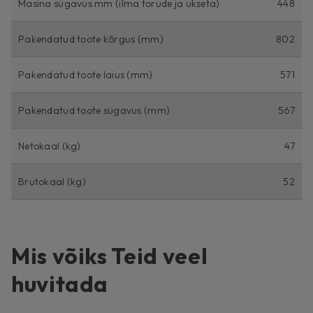
Masina sügavus mm (ilma torude ja ukseta)
448
Pakendatud toote kõrgus (mm)
802
Pakendatud toote laius (mm)
571
Pakendatud toote sügavus (mm)
567
Netokaal (kg)
47
Brutokaal (kg)
52
Mis võiks Teid veel
huvitada