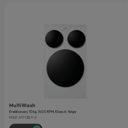
MultiWash
Eraldiseisev, 10 kg, 1400 RPM, Klass A, Valge
MQD 410CBL9-S