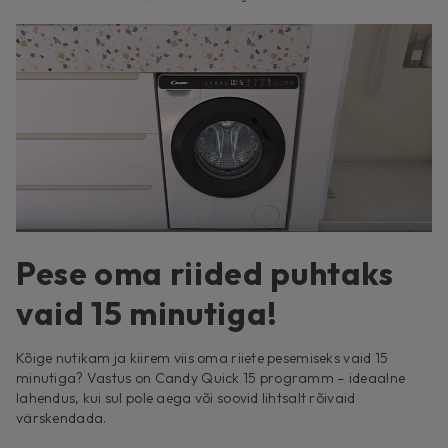
Pese oma riided puhtaks
vaid 15 minutiga!
Kõige nutikam ja kiirem viis oma riiete pesemiseks vaid 15
minutiga? Vastus on Candy Quick 15 programm – ideaalne
lahendus, kui sul pole aega või soovid lihtsalt rõivaid
värskendada.