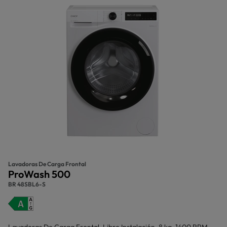
Lavadoras De Carga Frontal
ProWash 500
BR 48SBL6-S