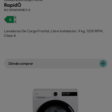
RapidÓ
RO 1294DWME/1-S
Lavadoras De Carga Frontal, Libre Instalación, 9 kg, 1200 RPM,
Clase A
Dónde comprar