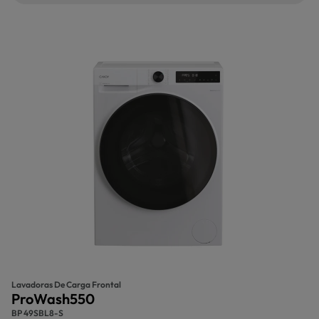
Lavadoras De Carga Frontal
ProWash550
BP 49SBL8-S