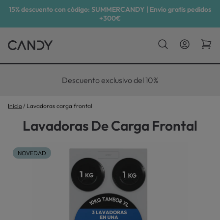
15% descuento con código: SUMMERCANDY | Envío gratis pedidos
+300€
Descuento exclusivo del 10%
Inicio
Lavadoras carga frontal
Lavadoras De Carga Frontal
NOVEDAD