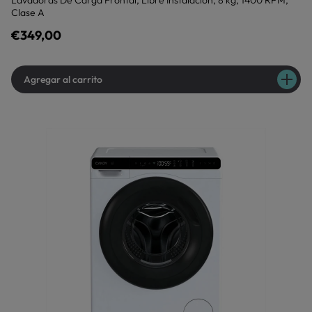
Lavadoras De Carga Frontal, Libre Instalación, 8 kg, 1400 RPM,
Clase A
€349,00
Agregar al carrito