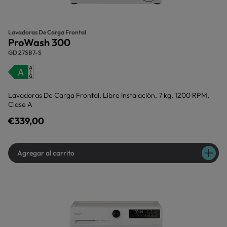
Lavadoras De Carga Frontal
ProWash 300
GD 27SB7-S
Lavadoras De Carga Frontal, Libre Instalación, 7 kg, 1200 RPM,
Clase A
€339,00
Agregar al carrito