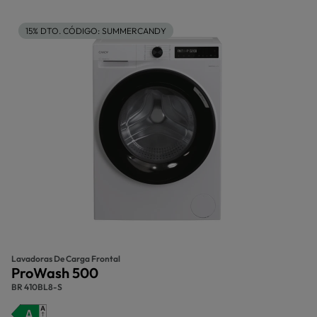
15% DTO. CÓDIGO: SUMMERCANDY
Lavadoras De Carga Frontal
ProWash 500
BR 410BL8-S