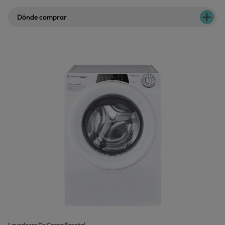
Dónde comprar
Lavadoras De Carga Frontal