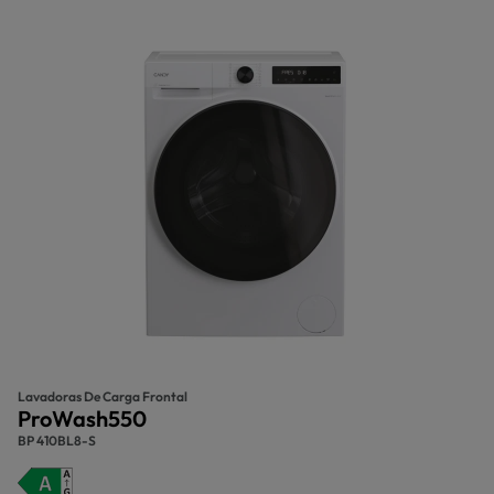
Lavadoras De Carga Frontal
ProWash550
BP 410BL8-S