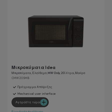
Μικροκύματα Idea
Μικροκύματα, Ελεύθερο, MW Only, 20 λίτρα, Μαύρο
CMW20SMB
Πρόγραμμα Απόψυξης
Mechanical user interface
Αγοράστε τώρα
Εμφάνιση προϊόντος