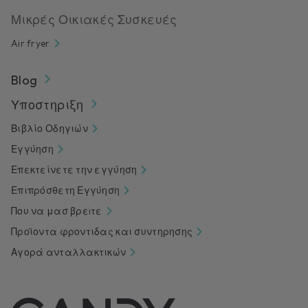
Μικρές Οικιακές Συσκευές
Air fryer
Blog
Υποστηριξη
Βιβλίο Οδηγιών
Εγγύηση
Επεκτείνετε την εγγύηση
Επιπρόσθετη Εγγύηση
Που να μασ βρεiτε
Προϊοντα φροντιδας και συντηρησης
Αγορά ανταλλακτικών