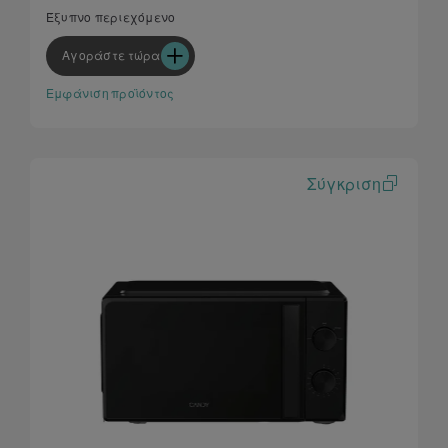
Ανακαλυψτε νέες συνταγές μέσω της εφαρμογής
Έξυπνο περιεχόμενο
hOn
Αγοράστε τώρα
Αποψύξτε το φαγητό σας εύκολα και γρήγορα!
Εμφάνιση προϊόντος
Σύγκριση