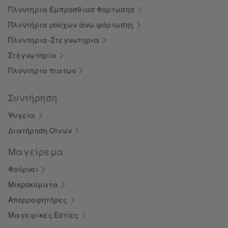
Πλυντηρια Εμπροσθιασ Φορτωσησ
Πλυντήρια ρούχων άνω φόρτωσης
Πλυντηρια-Στεγνωτηρια
Στεγνωτηρία
Πλυντηρια πιατων
Συντήρηση
Ψυγεία
Διατήρηση Οίνων
Μαγείρεμα
Φούρνοι
Μικροκύματα
Απορροφητήρες
Μαγειρικές Εστίες