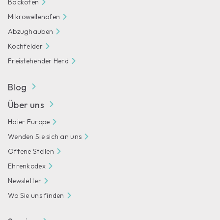
Backofen
Mikrowellenöfen
Abzughauben
Kochfelder
Freistehender Herd
Blog
Über uns
Haier Europe
Wenden Sie sich an uns
Offene Stellen
Ehrenkodex
Newsletter
Wo Sie uns finden