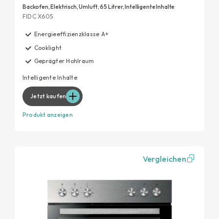
Backofen, Elektrisch, Umluft, 65 Litrer, Intelligente Inhalte
FIDC X605
Energieeffizienzklasse A+
Cooklight
Geprägter Hohlraum
Intelligente Inhalte
Jetzt kaufen
Produkt anzeigen
Vergleichen