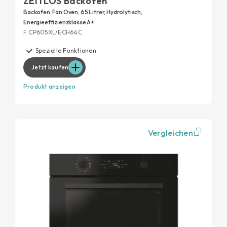
ZEITLOS Backofen
Backofen, Fan Oven, 65 Litrer, Hydrolytisch,
Energieeffizienzklasse A+
F CP605XL/ECH64C
Spezielle Funktionen
Jetzt kaufen
Produkt anzeigen
Vergleichen