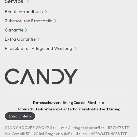
Service
Benutzerhandbuch
Zubehör und Ersatzteile
Garantie
Extra Garantie
Produkte für Pflege und Wartung
Datenschutzerklärung
Cookie-Richtlinie
Datenschutz-Präferenz-Center
Barrierefreiheitserklärung
Land ändern
CANDY HOOVER GROUP S.r.I. - mit Alleingesellschafter - RECHTSSITZ:
Via Comolli 57 - 20861 Brugherio (MB) - Italien - VERWALTUNGSSITZE: