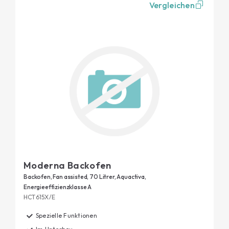
Vergleichen
Moderna Backofen
Backofen, Fan assisted, 70 Litrer, Aquactiva,
Energieeffizienzklasse A
HCT615X/E
Spezielle Funktionen