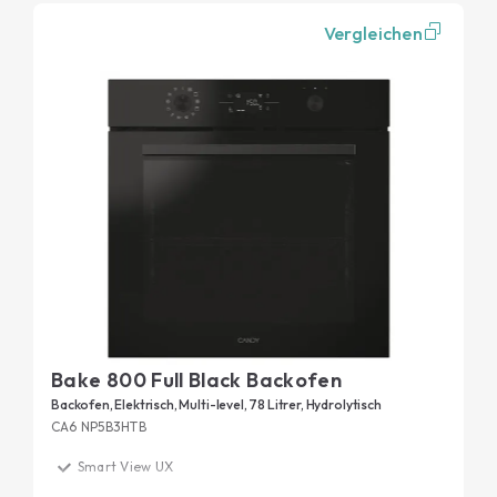
Vergleichen
Bake 800 Full Black Backofen
Backofen, Elektrisch, Multi-level, 78 Litrer, Hydrolytisch
CA6 NP5B3HTB
Smart View UX