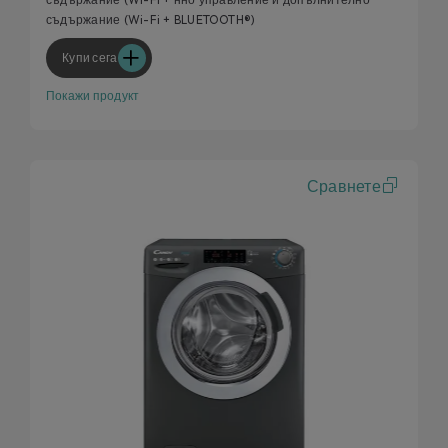
съдържание (Wi-Fi + BLUETOOTH®)
Купи сега
Покажи продукт
Сравнете