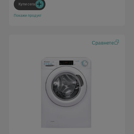
Купи сега
Покажи продукт
Сравнете