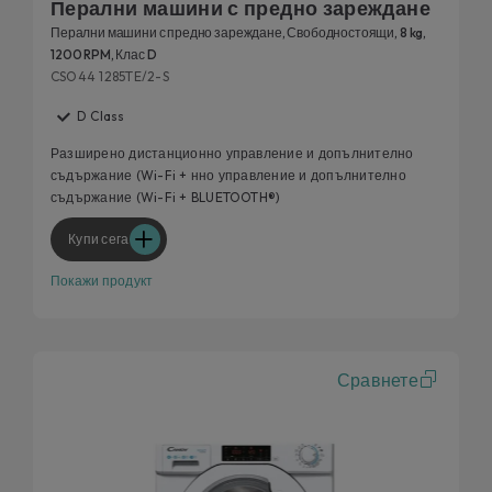
Перални машини с предно зареждане
Перални машини с предно зареждане, Свободностоящи, 8 kg,
1200 RPM, Клас D
CSO44 1285TE/2-S
D Class
Разширено дистанционно управление и допълнително
съдържание (Wi-Fi + нно управление и допълнително
съдържание (Wi-Fi + BLUETOOTH®)
Купи сега
Покажи продукт
Сравнете