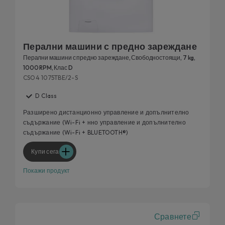
Перални машини с предно зареждане
Перални машини с предно зареждане, Свободностоящи, 7 kg,
1000 RPM, Клас D
CSO4 1075TBE/2-S
D Class
Разширено дистанционно управление и допълнително
съдържание (Wi-Fi + нно управление и допълнително
съдържание (Wi-Fi + BLUETOOTH®)
Купи сега
Покажи продукт
Сравнете